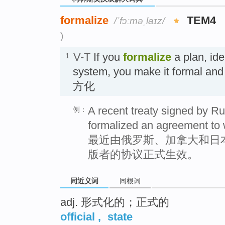
formalize
TEM4
/ˈfɔːməˌlaɪz/
)
V-T
If you
formalize
a plan, id
1.
system, you make it formal a
方化
A recent treaty signed by 
例：
formalized an agreement to w
最近由俄罗斯、加拿大和日
版者的协议正式生效。
同近义词
同根词
adj. 形式化的；正式的
official
,
state