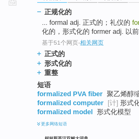
go
正规化的
top
... formal adj. 正式的；礼仪的
fo
化的，形式化的 former adj. 以前的
基于51个网页
-
相关网页
正式的
形式化的
重整
短语
formalized PVA fiber
聚乙烯醇
formalized computer
[计]
形式化
formalized model
形式化模型
更多
网络短语
柯林斯英汉双解大词典