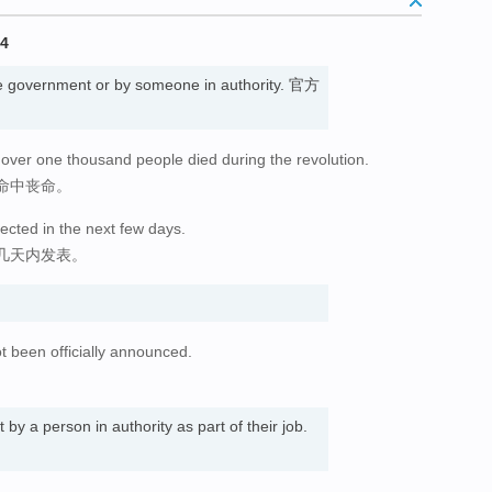
4
 government or by someone in authority. 官方
s, over one thousand people died during the revolution.
命中丧命。
ected in the next few days.
几天内发表。
ot been officially announced.
t by a person in authority as part of their job.