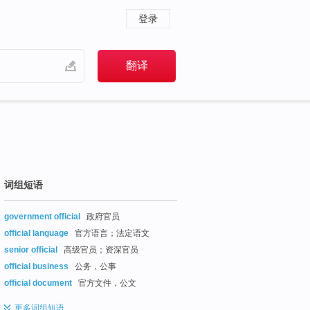
登录
词组短语
government official
政府官员
official language
官方语言；法定语文
senior official
高级官员；资深官员
official business
公务，公事
official document
官方文件，公文
更多
词组短语