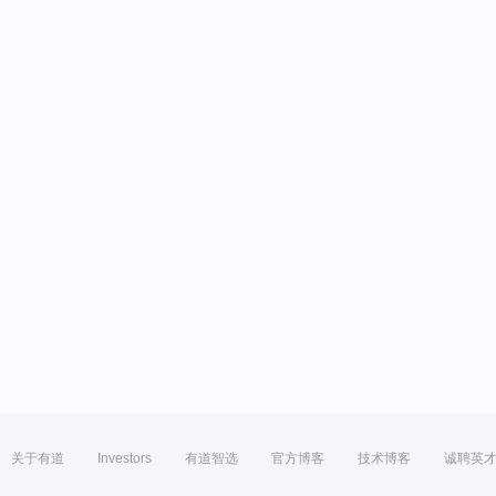
关于有道
Investors
有道智选
官方博客
技术博客
诚聘英