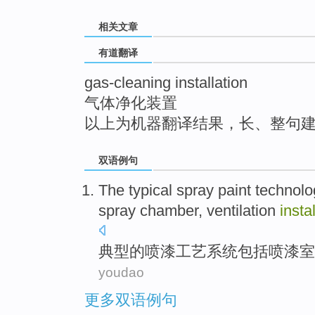
top
相关文章
有道翻译
gas-cleaning installation
气体净化装置
以上为机器翻译结果，长、整句
双语例句
The
typical
spray
paint
technolo
spray
chamber
,
ventilation
insta
典型
的
喷漆
工艺
系统
包括
喷漆
室
youdao
更多双语例句