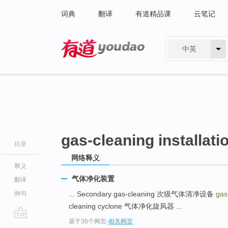
词典
翻译
有道精品课
云笔记
中英
有道 - 网易旗下搜索
gas-cleaning installati
目录
网络释义
释义
气体净化装置
翻译
例句
... Secondary gas-cleaning 次级气体清净设备
gas
cleaning cyclone 气体净化旋风器 ...
基于36个网页
-
相关网页
go