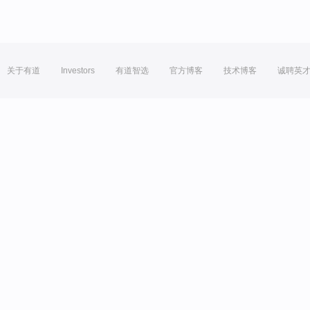
关于有道
Investors
有道智选
官方博客
技术博客
诚聘英