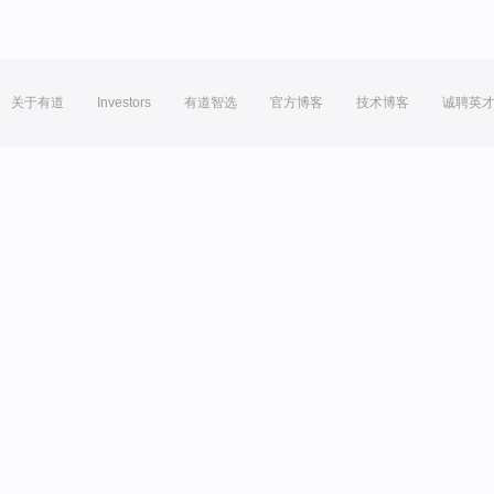
关于有道
Investors
有道智选
官方博客
技术博客
诚聘英