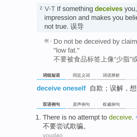
V-T
If something
deceives
you,
2.
impression and makes you belie
not true. 误导
Do not be deceived by claims 
例：
"low fat."
不要被食品标签上像“少脂”或
词组短语
同近义词
词语辨析
deceive oneself
自欺；误解，想
双语例句
原声例句
权威例句
There is
no
attempt to
deceive
.
不要
尝试
欺骗
。
youdao