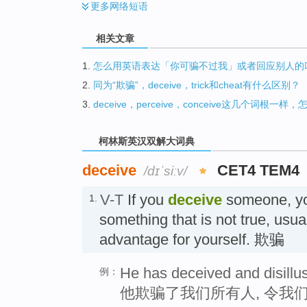
更多
网络短语
相关文章
1.
怎么用英语表达「你可骗不过我」或者回应别人的
2.
同为“欺骗”，deceive，trick和cheat有什么区别？
3.
deceive，perceive，conceive这几个词根一
柯林斯英汉双解大词典
deceive
CET4 TEM4
/dɪˈsiːv/
V-T
If you
deceive
someone, yo
1.
something that is not true, usua
advantage for yourself. 欺骗
He has deceived and disillus
例：
他欺骗了我们所有人, 令我