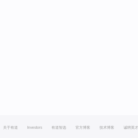
关于有道
Investors
有道智选
官方博客
技术博客
诚聘英