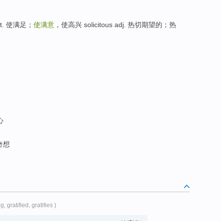
t. 使满足；
使满意
，使高兴 solicitous adj. 热切期望的；热
心
奇想
ng, gratified, gratifies )