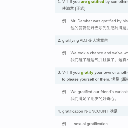
1.
V-T
If you
are gratified
by something
使满意
[正式]
例：
Mr. Dambar was gratified by hi
他的答复使丹巴尔先生感到满意
2.
gratifying
ADJ
令人满意的
例：
We took a chance and we've won.
我们碰了碰运气并且赢了。这真
3.
V-T
If you
gratify
your own or anothe
to please yourself or them. 满足 (
例：
We gratified our friend's curiosit
我们满足了朋友的好奇心。
4.
gratification
N-UNCOUNT
满足
例：
...sexual gratification.