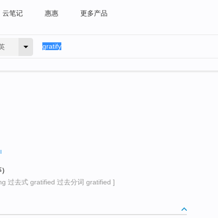
云笔记
惠惠
更多产品
英
等）
g 过去式 gratified 过去分词 gratified ]