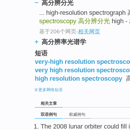
高分辨分光
... high-resolution spectro
spectroscopy
高分辨分光
high -
基于206个网页
-
相关网页
高分辨率光谱学
短语
very-high resolution spectrosc
very high resolution spectrosc
high resolution spectroscopy
更多
网络短语
相关文章
双语例句
权威例句
The
2008
lunar
orbiter
could
fill
i