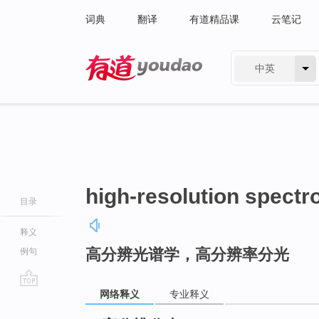
词典
翻译
有道精品课
云笔记
中英
有道 - 网易旗下搜索
high-resolution spect
目录
释义
高分辨光谱学，高分辨率分光
例句
网络释义
专业释义
go
top