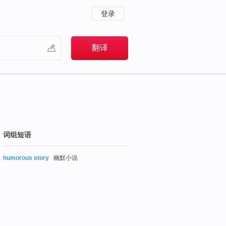
登录
词组短语
humorous story
幽默小说