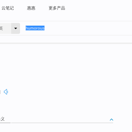
云笔记
惠惠
更多产品
英
]
释义