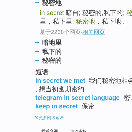
秘密地
top
in secret
暗自; 秘密的,私下的;
里，私下里;
秘密地
，私下地..
基于2268个网页
-
相关网页
暗地里
私下的
秘密的
短语
In secret we met
我们秘密地相会 
; 想当初幽期密约
telegram in secret language
密
keep in secret
保密
更多
网络短语
同近义词
词语辨析