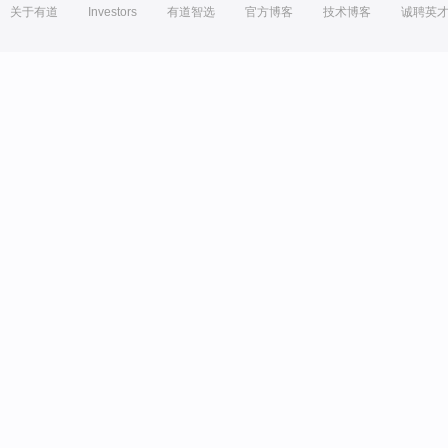
关于有道
Investors
有道智选
官方博客
技术博客
诚聘英