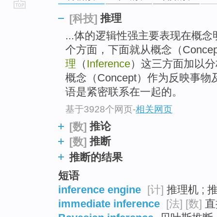
go
推理
[科技]
top
...体的逻辑性强主要表现在概
个方面，下面就从概念（Concept
理
（
Inference
）这三方面加以分析：
概念（Concept）作为反映
语是紧密联系在一起的。
基于3928个网页
-
相关网页
推论
[数]
推断
[数]
推断的结果
短语
inference engine
[计]
推理机 ; 
immediate inference
[法]
[数]
直