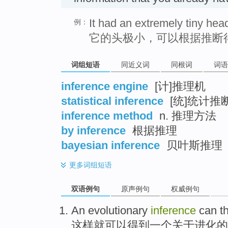
It had an extremely tiny head
例：
它的头极小，可以根据推断
词组短语
同近义词
同根词
词语
inference engine
[计]推理机
statistical inference
[统]统计推
inference method
n. 推理方法
by inference
根据推理
bayesian inference
贝叶斯推理
更多
词组短语
双语例句
原声例句
权威例句
An
evolutionary
inference
can t
这样
就可以得到
一个
关于进化
的