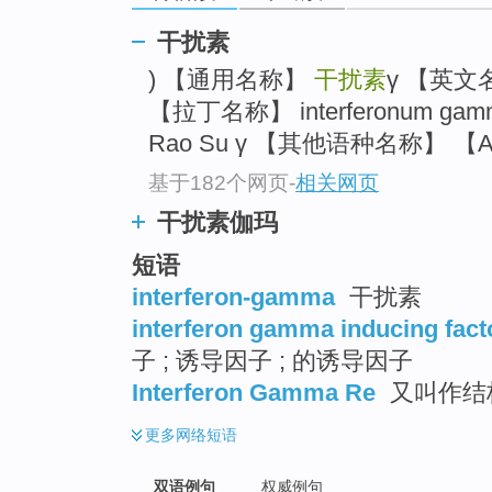
干扰素
) 【通用名称】
干扰素
γ 【英
【拉丁名称】 interferonum ga
Rao Su γ 【其他语种名称】 【A
基于182个网页
-
相关网页
干扰素伽玛
短语
interferon-gamma
干扰素
interferon gamma inducing fact
子 ; 诱导因子 ; 的诱导因子
Interferon Gamma Re
又叫作结
更多
网络短语
双语例句
权威例句