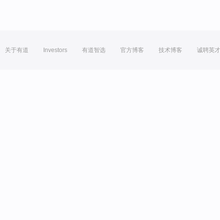
关于有道
Investors
有道智选
官方博客
技术博客
诚聘英