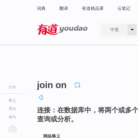
词典
翻译
有道精品课
云笔记
中英
有道 - 网易旗下搜索
join on
目录
释义
连接：在数据库中，将两个或多
用法
例句
查询或分析。
go
网络释义