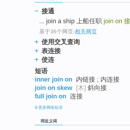
top
接通
... join a ship 上船任职
join on
基于36个网页
-
相关网页
使用交叉查询
表连接
使连
短语
inner join on
内链接 ; 内连接
join on skew
[木]
斜向接
full join on
连接
更多
网络短语
同近义词