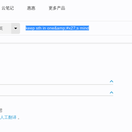
云笔记
惠惠
更多产品
英
想
人工翻译
。