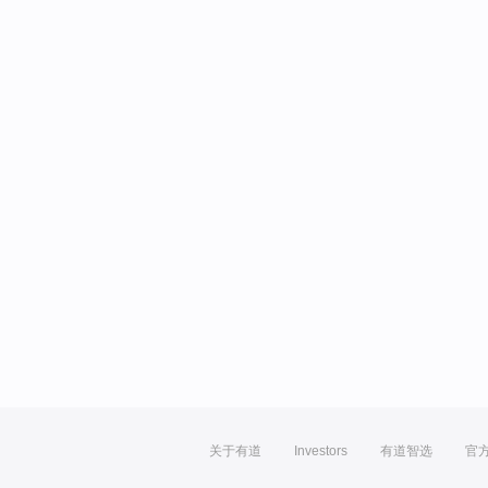
关于有道
Investors
有道智选
官