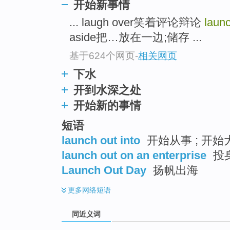
开始新事情
top
... laugh over笑着评论辩论
launc
aside把…放在一边;储存 ...
基于624个网页
-
相关网页
下水
开到水深之处
开始新的事情
短语
launch out into
开始从事 ; 开始
launch out on an enterprise
投
Launch Out Day
扬帆出海
更多
网络短语
同近义词