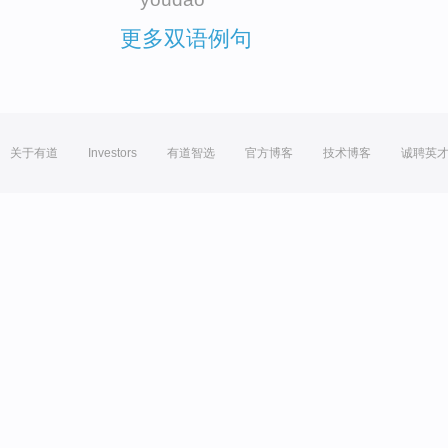
更多双语例句
关于有道
Investors
有道智选
官方博客
技术博客
诚聘英