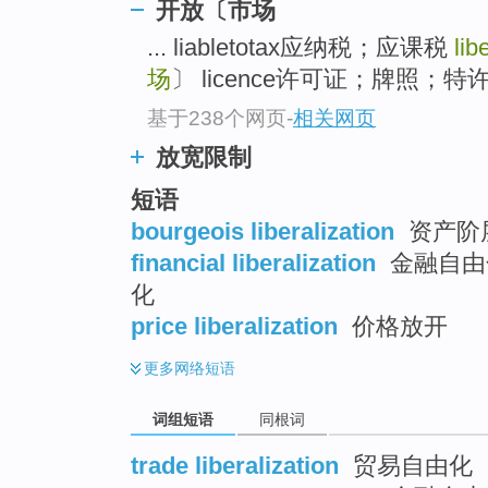
开放〔市场
top
... liabletotax应纳税；应课税
lib
场
〕 licence许可证；牌照；特许文
基于238个网页
-
相关网页
放宽限制
短语
bourgeois liberalization
资产阶层
financial liberalization
金融自由化
化
price liberalization
价格放开
更多
网络短语
词组短语
同根词
trade liberalization
贸易自由化