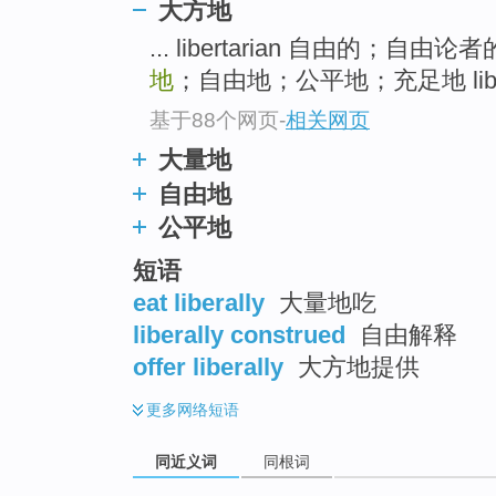
大方地
top
... libertarian 自由的；自
地
；自由地；公平地；充足地 libe
基于88个网页
-
相关网页
大量地
自由地
公平地
短语
eat liberally
大量地吃
liberally construed
自由解释
offer liberally
大方地提供
更多
网络短语
同近义词
同根词