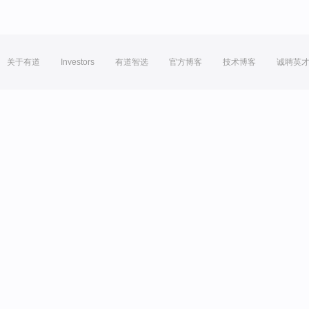
关于有道
Investors
有道智选
官方博客
技术博客
诚聘英