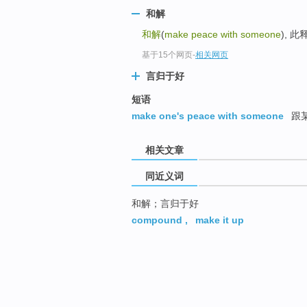
和解
和解
(
make peace with someone
), 
基于15个网页
-
相关网页
言归于好
短语
make one's peace with someone
跟某
相关文章
同近义词
和解；言归于好
compound
,
make it up