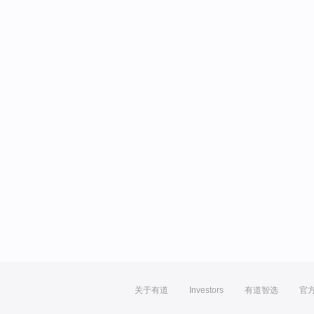
关于有道
Investors
有道智选
官