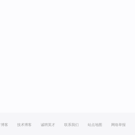
方博客
技术博客
诚聘英才
联系我们
站点地图
网络举报