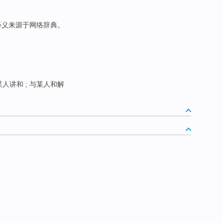
此释义来源于网络辞典。
人讲和 ; 与某人和解