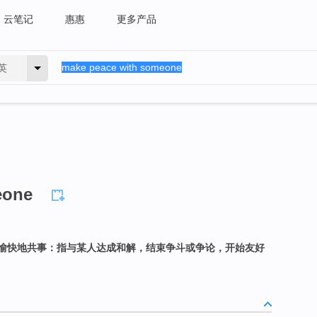
云笔记
惠惠
更多产品
英
eone
愉快地共事：指与某人达成和解，结束争斗或争论，开始友好