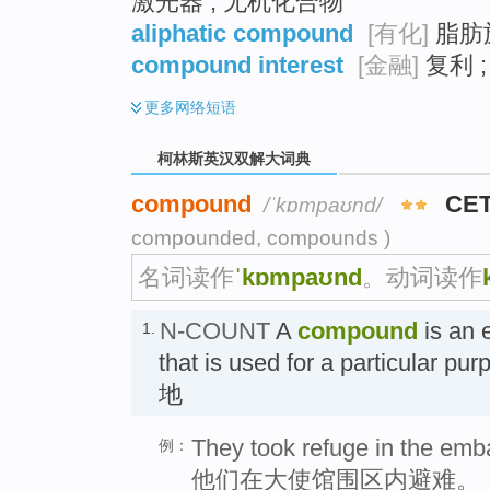
激光器 ; 无机化合物
aliphatic compound
[有化]
脂肪
compound interest
[金融]
复利 ;
更多
网络短语
柯林斯英汉双解大词典
compound
CET
/ˈkɒmpaʊnd/
compounded, compounds )
名词读作
ˈkɒmpaʊnd
。动词读作
N-COUNT
A
compound
is an 
1.
that is used for a particul
地
They took refuge in the em
例：
他们在大使馆围区内避难。