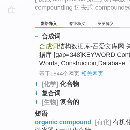
compounding 过去式 compounde
go
网络释义
专业释义
英英释义
top
合成词
合成词
结构数据库-吾爱文库网 
据库 [gap=348]KEYWORD Conte
Words, Construction,Database
基于1844个网页
-
相关网页
化合物
[化学]
复合词
复合的
[生物]
短语
organic compound
[有化]
有机化