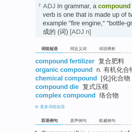
ADJ
In grammar, a
compound
7.
verb is one that is made up of 
example "fire engine," "bottle-gr
成的 (词)
[ADJ n]
词组短语
同近义词
词语辨析
compound fertilizer
复合肥料
organic compound
n. 有机化合
chemical compound
[化]化合物
compound die
复式压模
complex compound
络合物
更多
词组短语
双语例句
原声例句
权威例句