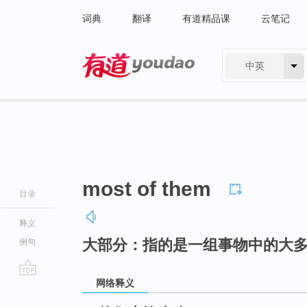
词典
翻译
有道精品课
云笔记
中英
有道 - 网易旗下搜索
most of them
目录
释义
大部分：指的是一组事物中的大
例句
网络释义
go
top