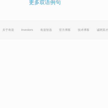
更多双语例句
关于有道
Investors
有道智选
官方博客
技术博客
诚聘英