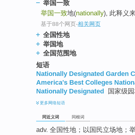
举国一致
top
举国一致
地(
nationally
), 此释
基于88个网页
-
相关网页
全国性地
举国地
全国范围地
短语
Nationally Designated Garden C
America's Best Colleges Nation
Nationally Designated
国家级园
更多
网络短语
同近义词
同根词
adv. 全国性地；以国民立场地；