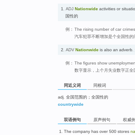
1.
ADJ
Nationwide
activities or situat
国性的
例：
The rising number of car crimes
汽车犯罪不断增加是个全国性的
2.
ADV
Nationwide
is also an adve
例：
The figures show unemployment 
数字显示，上个月失业数字正全
同近义词
同根词
adj. 全国范围的；全国性的
countrywide
双语例句
原声例句
权威
The company
has
over 500
stores
na