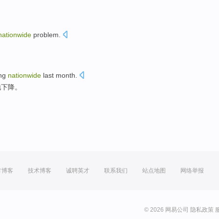
nationwide
problem
.
。
ing
nationwide
last month
.
地
下降
。
方博客
技术博客
诚聘英才
联系我们
站点地图
网络举报
© 2026 网易公司
隐私政策