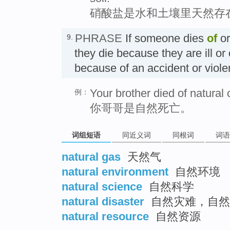
硝酸盐是水和土壤里天然存
PHRASE
If someone dies
of
o
9.
they die because they are ill or 
because of an accident or v
Your brother died of natural
例：
你哥哥是自然死亡。
词组短语
同近义词
同根词
词语
natural gas
天然气
natural environment
自然环境
natural science
自然科学
natural disaster
自然灾难，自然
natural resource
自然资源