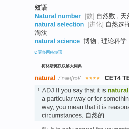
短语
Natural number
[数]
自然数 ; 天
natural selection
[进化]
自然选择 
淘汰
natural science
博物 ; 理论科学
更多
网络短语
柯林斯英汉双解大词典
natural
CET4 T
/ˈnætʃrəl/
ADJ
If you say that it is
natural
1.
a particular way or for somethin
way, you mean that it is reasona
circumstances. 自然的
例：