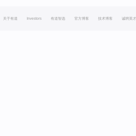
关于有道
Investors
有道智选
官方博客
技术博客
诚聘英