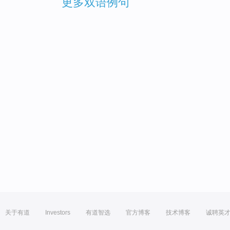
更多双语例句
关于有道
Investors
有道智选
官方博客
技术博客
诚聘英