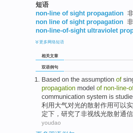
短语
non-line of sight propagation
非
non line of sight propagation
非
non-line-of-sight ultraviolet pro
更多
网络短语
相关文章
双语例句
Based
on
the
assumption
of
sin
propagation
model
of
non-line
-
o
communication
system
is
studi
利用
大气
对光
的
散射
作用可以实
定
下，研究了非视线光散射通信
youdao