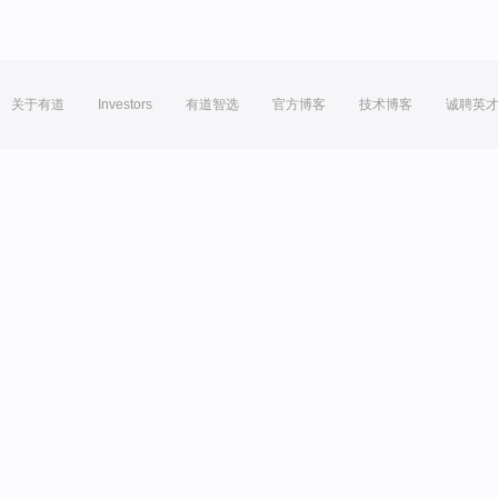
关于有道
Investors
有道智选
官方博客
技术博客
诚聘英