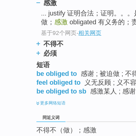
感激
top
... justify 证明合法；证明。
做；
感激
obligated 有义务的；
基于92个网页
-
相关网页
不得不
必须
短语
be obliged to
感谢 ; 被迫做 ; 不
feel obliged to
义无反顾 ; 义不容
be obliged to sb
感激某人 ; 感谢
更多
网络短语
同近义词
不得不（做）；感激