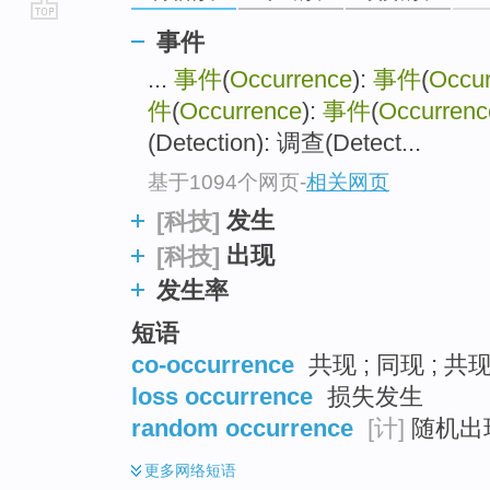
go
事件
top
...
事件
(
Occurrence
):
事件
(
Occur
件
(
Occurrence
):
事件
(
Occurrenc
(Detection): 调查(Detect...
基于1094个网页
-
相关网页
发生
[科技]
出现
[科技]
发生率
短语
co-occurrence
共现 ; 同现 ; 共
loss occurrence
损失发生
random occurrence
[计]
随机出现
更多
网络短语