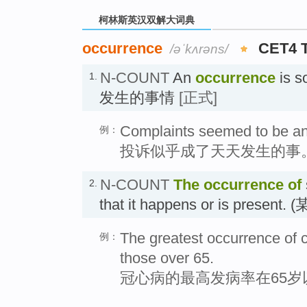
柯林斯英汉双解大词典
occurrence
CET4 
/əˈkʌrəns/
N-COUNT
An
occurrence
is s
1.
发生的事情
[正式]
Complaints seemed to be an
例：
投诉似乎成了天天发生的事
N-COUNT
The occurrence of
2.
that it happens or is prese
The greatest occurrence of c
例：
those over 65.
冠心病的最高发病率在65岁