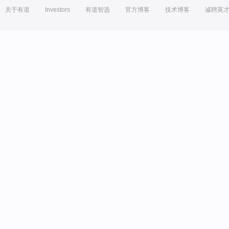
关于有道
Investors
有道智选
官方博客
技术博客
诚聘英