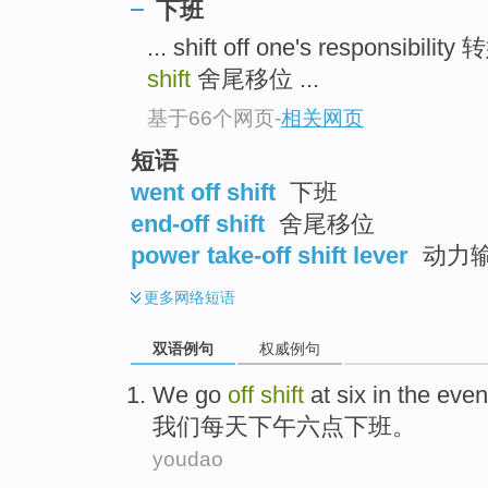
下班
... shift off one's responsibil
shift
舍尾移位 ...
基于66个网页
-
相关网页
短语
went off shift
下班
end-off shift
舍尾移位
power take-off shift lever
动力
更多
网络短语
双语例句
权威例句
We
go
off
shift
at six in the
even
我们
每天下午六点
下班
。
youdao