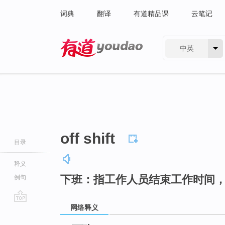
词典
翻译
有道精品课
云笔记
中英
有道 - 网易旗下搜索
off shift
目录
释义
下班：指工作人员结束工作时间
例句
网络释义
go
top