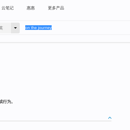
云笔记
惠惠
更多产品
英
或行为。