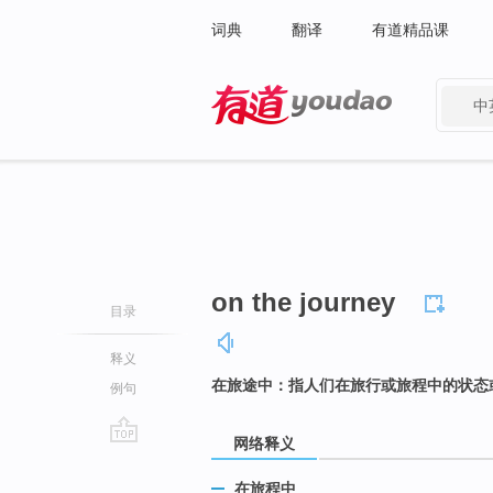
词典
翻译
有道精品课
中
有道 - 网易旗下搜索
on the journey
目录
释义
在旅途中：指人们在旅行或旅程中的状态
例句
网络释义
go
top
在旅程中