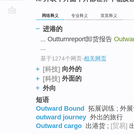
网络释义
专业释义
英英释义
go
top
进港的
... Outturnreport卸货报告
Outwa
...
基于1274个网页
-
相关网页
向外的
[科技]
外面的
[科技]
外向
短语
Outward Bound
拓展训练 ; 外展
outward journey
外出的旅行
Outward cargo
出港货 ;
[贸易]
出