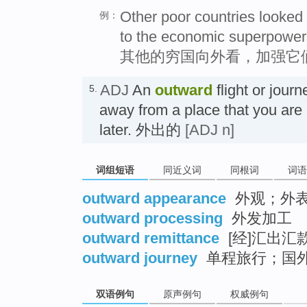
Other poor countries looked 
例：
to the economic superpower
其他的穷国向外看，加强它
ADJ
An
outward
flight or jour
5.
away from a place that you are i
later. 外出的
[ADJ n]
词组短语
同近义词
同根词
词语
outward appearance
外观；外
outward processing
外发加工
outward remittance
[经]汇出汇
outward journey
单程旅行；国
双语例句
原声例句
权威例句