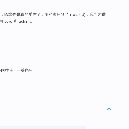
除非你是真的受伤了，例如脚扭到了 (twisted)，我们才讲
e 和 achin...
心的往事 ; 一桩痛事