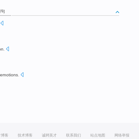
例句
on
.
emotions
.
方博客
技术博客
诚聘英才
联系我们
站点地图
网络举报