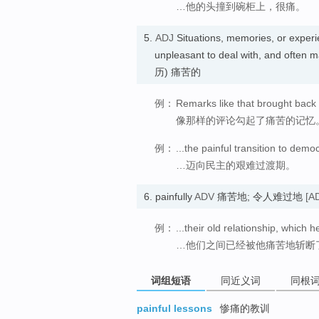
…他的头撞到碗柜上，很痛。
5.
ADJ
Situations, memories, or experi
unpleasant to deal with, and oft
历) 痛苦的
例：
Remarks like that brought back
像那样的评论勾起了痛苦的记忆
例：
...the painful transition to demo
…迈向民主的艰难过渡期。
6.
painfully
ADV
痛苦地; 令人难过地
[AD
例：
...their old relationship, which h
…他们之间已经被他痛苦地斩断
词组短语
同近义词
同根
painful lessons
惨痛的教训