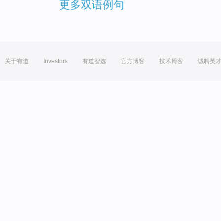
更多双语例句
关于有道
Investors
有道智选
官方博客
技术博客
诚聘英