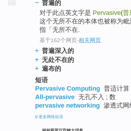
普遍的
go
对于此点英文字是
Pervasive
(
普
top
这个无所不在的本体也被称为毗湿奴(Vis
指「无所不在.
基于162个网页
-
相关网页
普遍深入的
无处不在的
遍布的
短语
Pervasive Computing
普适计算 
All-pervasive
无孔不入 ; 数
pervasive networking
渗透式网络
更多
网络短语
柯林斯英汉双解大词典