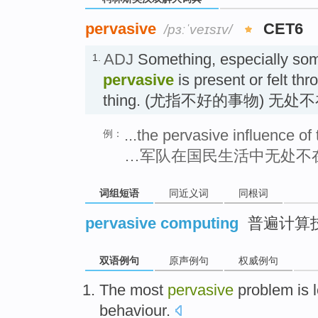
pervasive
CET6
/pɜːˈveɪsɪv/
ADJ
Something, especially some
1.
pervasive
is present or felt th
thing. (尤指不好的事物) 无处
...the pervasive influence of 
例：
…军队在国民生活中无处不
词组短语
同近义词
同根词
pervasive computing
普遍计算
双语例句
原声例句
权威例句
The most
pervasive
problem
is 
behaviour
.