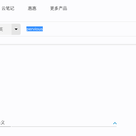
云笔记
惠惠
更多产品
英
释义