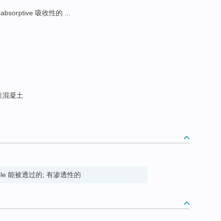
absorptive 吸收性的 ...
性混凝土
ermeable 能被透过的; 有渗透性的