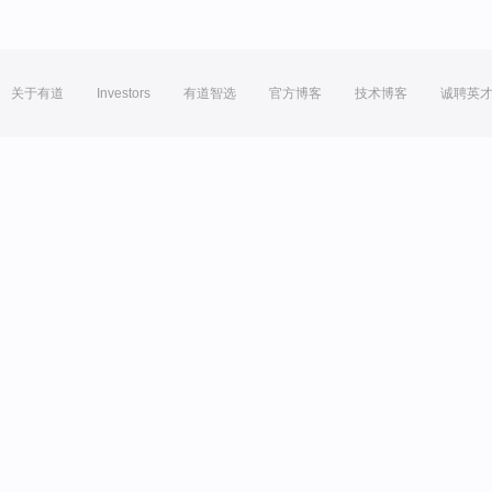
关于有道
Investors
有道智选
官方博客
技术博客
诚聘英