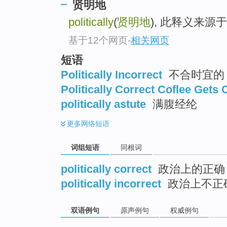
贤明地
top
politically
(
贤明地
), 此释义来源
基于12个网页
-
相关网页
短语
Politically Incorrect
不合时宜的
Politically Correct Coflee Gets
politically astute
满腹经纶
更多
网络短语
词组短语
同根词
politically correct
政治上的正确
politically incorrect
政治上不正
双语例句
原声例句
权威例句