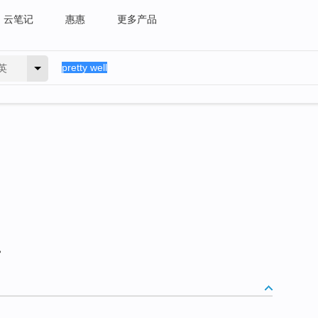
云笔记
惠惠
更多产品
英
。