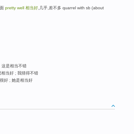
反面
pretty well
相当好
,几乎,差不多 quarrel with sb (about
; 这是相当不错
想相当好 ; 我猜得不错
很好 ; 她是相当好