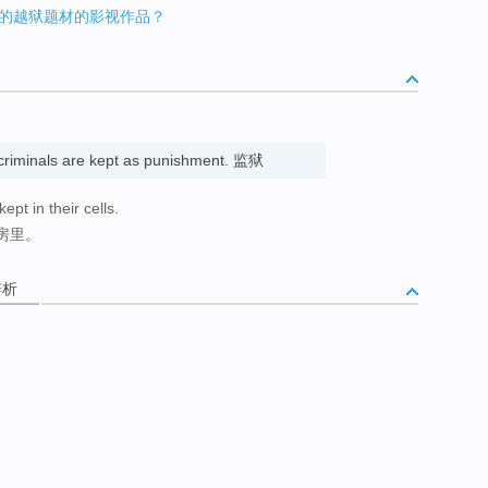
的越狱题材的影视作品？
4
 criminals are kept as punishment. 监狱
pt in their cells.
房里。
辨析