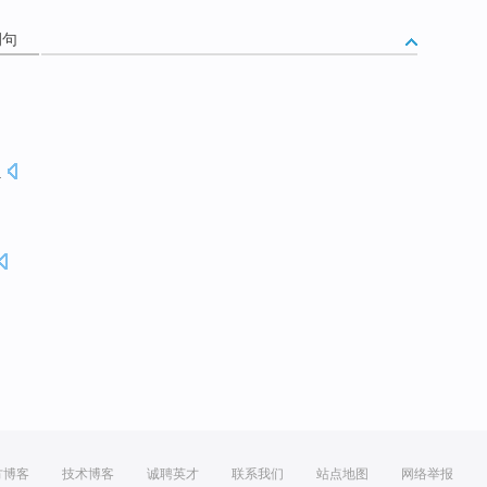
例句
.
方博客
技术博客
诚聘英才
联系我们
站点地图
网络举报