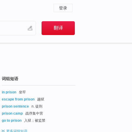
登录
词组短语
in prison
坐牢
escape from prison
越狱
prison sentence
n. 徒刑
prison camp
战俘集中营
go to prison
入狱；被监禁
更多
词组短语