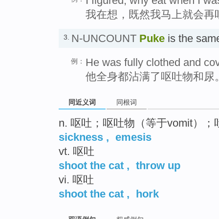
I figured, why eat when I wa
我在想，既然我马上就会再
N-UNCOUNT
Puke
is the sam
3.
He was fully clothed and co
例：
他全身都沾满了呕吐物和尿
同近义词
同根词
n. 呕吐；呕吐物（等于vomit）；
sickness
,
emesis
vt. 呕吐
shoot the cat
,
throw up
vi. 呕吐
shoot the cat
,
hork