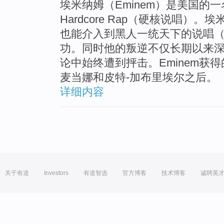
埃米纳姆（Eminem）是美国的
Hardcore Rap（硬核说唱）
也能介入到黑人一统天下的说唱（
功。同时他的叛逆不仅长期以来
论中始终遭到抨击。Eminem获
麦当娜和皮特-加布里埃尔之后。
详细内容
关于有道
Investors
有道智选
官方博客
技术博客
诚聘英