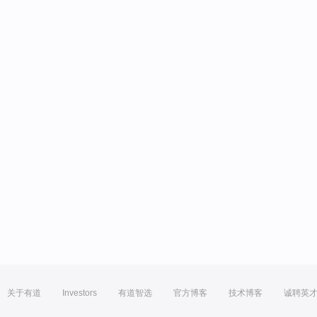
关于有道
Investors
有道智选
官方博客
技术博客
诚聘英