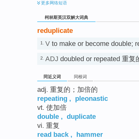
更多
网络短语
柯林斯英汉双解大词典
reduplicate
V
to make or become double; 
1.
ADJ
doubled or repeated 重复
2.
同近义词
同根词
adj. 重复的；加倍的
repeating
,
pleonastic
vt. 使加倍
double
,
duplicate
vi. 重复
read back
,
hammer