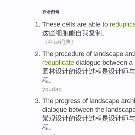
双语例句
These
cells
are
able to
reduplic
这些
细胞
能
自我
复制。
《牛津词典》
The
procedure
of
landscape arc
reduplicate
dialogue
between a
园林
设计
的
设计
过程
是设计师
与
程。
youdao
The
progress
of
landscape
arch
dialogue
between
the
landscape
景观
设计
的
设计
过程
是
设计师
与
程。