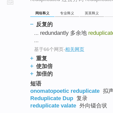
go
网络释义
专业释义
英英释义
top
反复的
... redundantly 多余地
reduplica
...
基于66个网页
-
相关网页
重复
使加倍
加倍的
短语
onomatopoetic reduplicate
拟
Reduplicate Dup
复录
reduplicate valate
外向镊合状