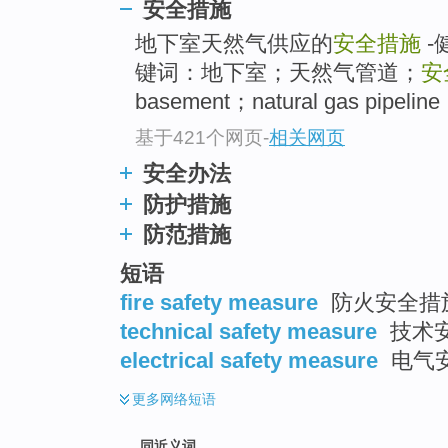
安全措施
top
地下室天然气供应的
安全措施
-
键词：地下室；天然气管道；
安
basement；natural gas pipelin
基于421个网页
-
相关网页
安全办法
防护措施
防范措施
短语
fire safety measure
防火安全措施
technical safety measure
技术
electrical safety measure
电气
更多
网络短语
同近义词