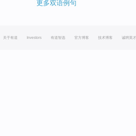
更多双语例句
关于有道
Investors
有道智选
官方博客
技术博客
诚聘英