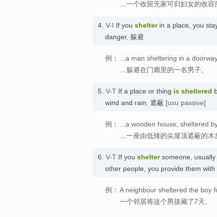
…一个收留无家可归妇女的收容
4.
V-I
If you
shelter
in a place, you sta
danger. 躲避
例：
...a man sheltering in a doorway
…躲避在门廊里的一名男子。
5.
V-T
If a place or thing
is sheltered
b
wind and rain. 遮蔽
[usu passive]
例：
...a wooden house, sheltered by
…一座由低矮的尖屋顶遮蔽的木
6.
V-T
If you
shelter
someone, usually 
other people, you provide them with
例：
A neighbour sheltered the boy f
一个邻居将这个男孩藏了7天。