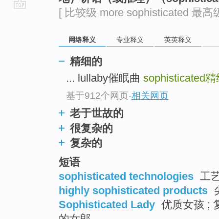
[ 比较级 more sophisticated 最高级 
go
top
网络释义
专业释义
英英释义
精细的
... lullaby催眠曲
sophisticated
精
基于912个网页
-
相关网页
老于世故的
很复杂的
复杂的
短语
sophisticated technologies
工艺
highly sophisticated products
Sophisticated Lady
优质女孩 ; 
的女郎