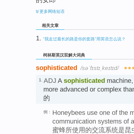
更多
网络短语
相关文章
1.
“我走过最长的路是你的套路”用英语怎么说？
柯林斯英汉双解大词典
sophisticated
/səˈfɪstɪˌkeɪtɪd/
ADJ
A
sophisticated
machine, 
1.
more advanced or complex t
的
Honeybees use one of the m
例：
communication systems of a
蜜蜂所使用的交流系统是昆