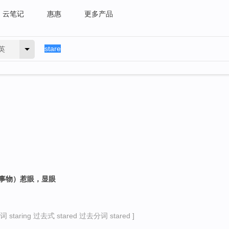
云笔记
惠惠
更多产品
英
（事物）惹眼，显眼
）
staring 过去式 stared 过去分词 stared ]