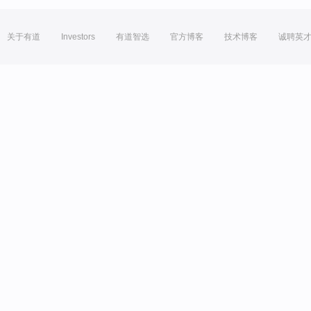
关于有道
Investors
有道智选
官方博客
技术博客
诚聘英