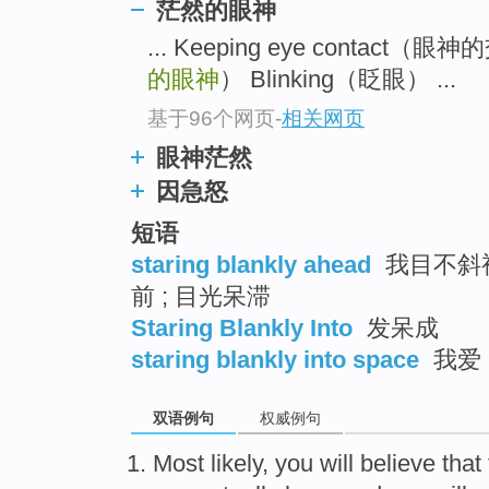
茫然的眼神
... Keeping eye contact（
的眼神
） Blinking（眨眼） ...
基于96个网页
-
相关网页
眼神茫然
因急怒
短语
staring blankly ahead
我目不斜视
前 ; 目光呆滞
Staring Blankly Into
发呆成
staring blankly into space
我爱
双语例句
权威例句
Most likely
,
you
will
believe that