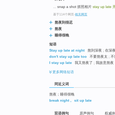
top
... snap a shot 抓照相片
stay up late
基于114个网页
-
相关网页
熬夜到很迟
熬夜
睡得很晚
短语
Stay up late at night
熬到深夜 ; 在深夜
don't stay up late too
不要熬夜太 ; 不
I stay up late
我又熬夜了 ; 我故意熬夜 
更多
网络短语
同近义词
熬夜；睡得很晚
break night
,
sit up late
双语例句
原声例句
权威