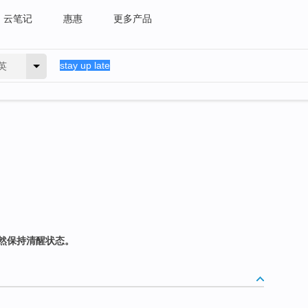
云笔记
惠惠
更多产品
英
然保持清醒状态。