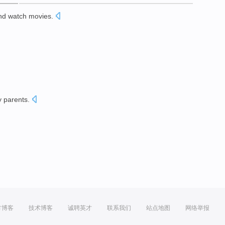
nd watch
movies
.
 parents.
方博客
技术博客
诚聘英才
联系我们
站点地图
网络举报