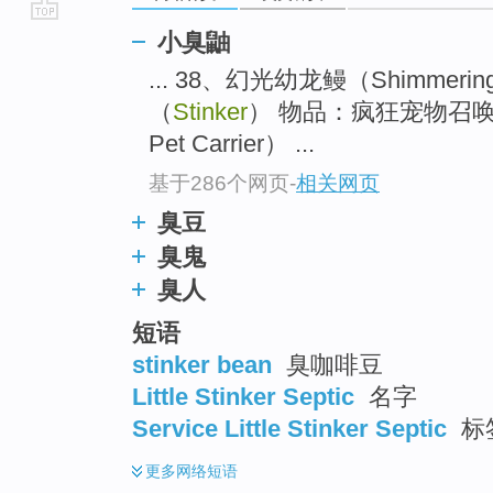
go
小臭鼬
top
... 38、幻光幼龙鳗（Shimmering
（
Stinker
） 物品：疯狂宠物召唤。
Pet Carrier） ...
基于286个网页
-
相关网页
臭豆
臭鬼
臭人
短语
stinker bean
臭咖啡豆
Little Stinker Septic
名字
Service Little Stinker Septic
标
更多
网络短语