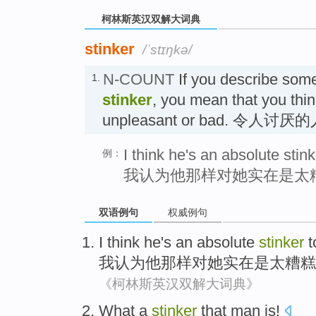
柯林斯英汉双解大词典
stinker
/ˈstɪŋkə/
N-COUNT
If you describe som
1.
stinker
, you mean that you thin
unpleasant or bad. 令人讨厌
I think he's an absolute stink
例：
我认为他那样对她实在是太
双语例句
权威例句
I
think
he
's an
absolute
stinker
t
我
认为
他
那样
对
她
实在
是太糟糕
《柯林斯英汉双解大词典》
What a
stinker
that
man
is!