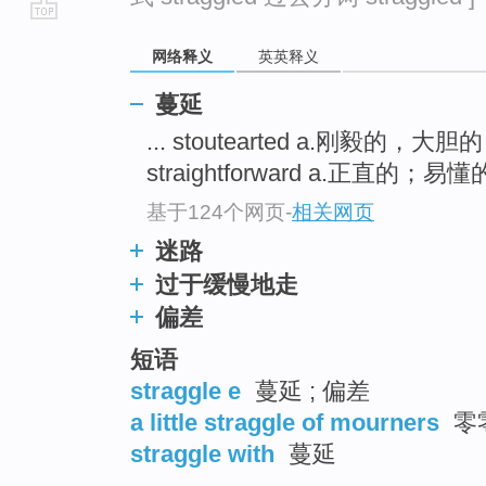
go
网络释义
英英释义
top
蔓延
... stoutearted a.刚毅的，大胆
straightforward a.正直的；
基于124个网页
-
相关网页
迷路
过于缓慢地走
偏差
短语
straggle e
蔓延 ; 偏差
a little straggle of mourners
零
straggle with
蔓延