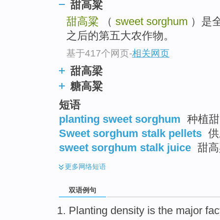
甜高粱
甜高粱
（
sweet sorghum
）是
之后的第五大农作物。
基于417个网页
-
相关网页
甜高梁
糖高粱
短语
planting sweet sorghum
种植甜
Sweet sorghum stalk pellets
供
sweet sorghum stalk juice
甜高
更多
网络短语
双语例句
Planting
density
is
the
major
fac