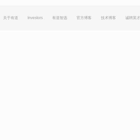
关于有道
Investors
有道智选
官方博客
技术博客
诚聘英