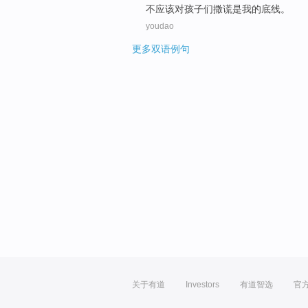
不
应该对孩子们撒谎是我的底线。
youdao
更多双语例句
关于有道
Investors
有道智选
官