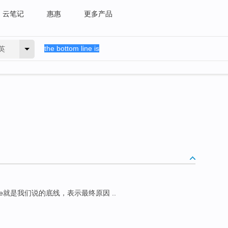
云笔记
惠惠
更多产品
英
 line就是我们说的底线，表示最终原因 ..