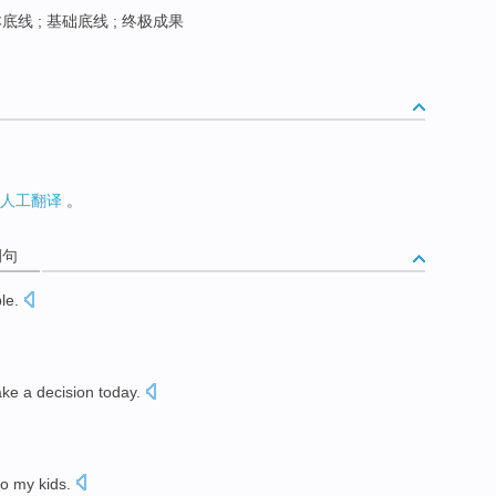
底线 ; 基础底线 ; 终极成果
人工翻译
。
例句
ble
.
ke a
decision
today
.
to my kids.