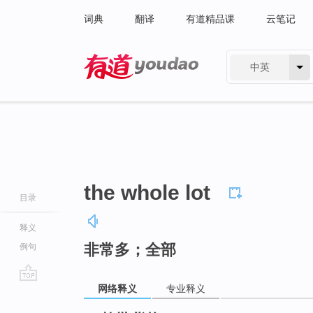
词典
翻译
有道精品课
云笔记
中英
有道 - 网易旗下搜索
the whole lot
目录
释义
非常多；全部
例句
网络释义
专业释义
go
top