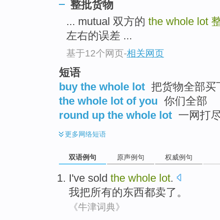
整批货物
... mutual 双方的
the whole lot
左右的误差 ...
基于12个网页
-
相关网页
短语
buy the whole lot
把货物全部买下
the whole lot of you
你们全部
round up the whole lot
一网打
更多
网络短语
双语例句
原声例句
权威例句
I
've sold
the
whole
lot
.
我
把
所有的东西都卖了。
《牛津词典》