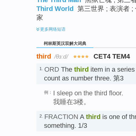
Third World
第三世界 ; 表演者 
家
更多
网络短语
柯林斯英汉双解大词典
third
CET4 TEM4
/θɜːd/
ORD
The
third
item in a series
1.
count as number three. 第3
I sleep on the third floor.
例：
我睡在3楼。
FRACTION
A
third
is one of th
2.
something. 1/3