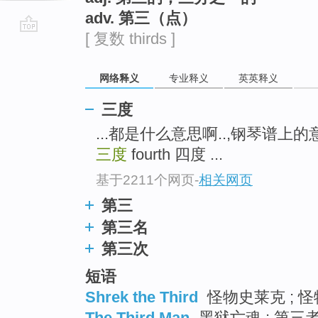
adv. 第三（点）
[ 复数 thirds ]
go
top
网络释义
专业释义
英英释义
三度
...都是什么意思啊..,钢琴谱上的意大
三度
fourth 四度 ...
基于2211个网页
-
相关网页
第三
第三名
第三次
短语
Shrek the Third
怪物史莱克 ; 怪
The Third Man
黑狱亡魂 ; 第三者