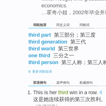
economics.
…霍奇小姐，2002年毕业
词组短语
同近义词
同根词
third part
第三部分；第三度
third generation
第三代
third world
第三世界
one third
三分之一
third person
第三人称；第三人
更多
词组短语
双语例句
原声例句
权威例句
This
is
her
third
win
in a
row
.
这
是
她
连续
获得
的
第三次
胜利。