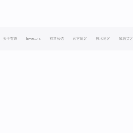
关于有道
Investors
有道智选
官方博客
技术博客
诚聘英